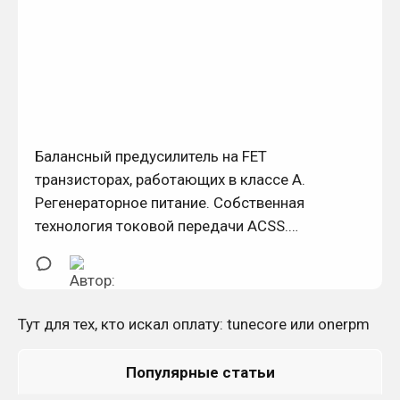
Балансный предусилитель на FET
транзисторах, работающих в классе А.
Регенераторное питание. Собственная
технология токовой передачи ACSS.
Балансный и небалансный выход/вход.
Отсутствие обратной связи.
Тут для тех, кто искал оплату:
tunecore
или
onerpm
Популярные статьи