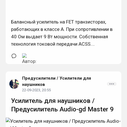
Балансный усилитель на FET транзисторах,
работающих в классе А. При сопротивлении в
40 Ом выдает 9 Вт мощности. Собственная
технология токовой передачи ACSS.
Балансный и небалансный выход. Отсутствие
обратной связи.
Предусилители
/
Усилители для
наушников
22-09-2023, 20:55
Усилитель для наушников /
Предусилитель Audio-gd Master 9