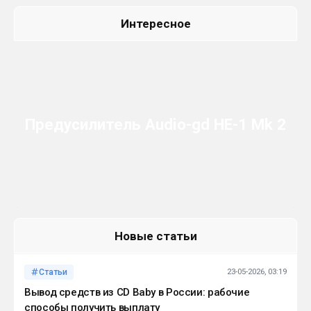
Интересное
Предусилитель Audio-gd HE-1 Mk 2
Новые статьи
Статьи
23-05-2026, 03:19
Вывод средств из CD Baby в России: рабочие
способы получить выплату