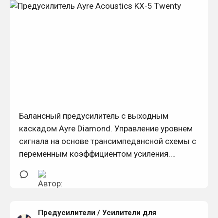
Балансный предусилитель с выходным
каскадом Ayre Diamond. Управление уровнем
сигнала на основе трансимпедансной схемы с
переменным коэффициентом усиления.
Эксклюзивный каскад усиления Equilock.
Предусилители
/
Усилители для