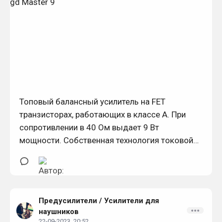
Топовый балансный усилитель на FET
транзисторах, работающих в классе А. При
сопротивлении в 40 Ом выдает 9 Вт
мощности. Собственная технология токовой
передачи ACSS. Балансный и небалансный
выход. Отсутствие обратной связи.
Предусилители
/
Усилители для
наушников
22-09-2023, 20:52