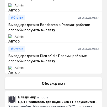
Admin
Статьи
23-05-2026, 03:17
Вывод средств из Bandcamp в России: рабочие
способы получить выплату
Admin
Статьи
23-05-2026, 03:13
Вывод средств из DistroKid в России: рабочие
способы получить выплату
Admin
Обсуждают
Владимир
в посте
ЦАП + Усилитель для наушников + Предусилитель
Здравствуйте. Мне нужна прошивка "EC" для моего
Audio-gd R-27HE