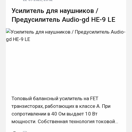
Усилитель для наушников /
Предусилитель Audio-gd HE-9 LE
Топовый балансный усилитель на FET
транзисторах, работающих в классе А. При
сопротивлении в 40 Ом выдает 10 Вт
мощности. Собственная технология токовой
передачи ACSS. Балансный и небалансный