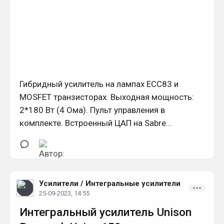
Гибридный усилитель на лампах ECC83 и
MOSFET транзисторах. Выходная мощность:
2*180 Вт (4 Ома). Пульт управления в
комплекте. Встроенный ЦАП на Sabre
ES9018K2, встроенный фонокорректор.
Усилители
/
Интегральные усилители
25-09-2023, 14:55
Интегральный усилитель Unison