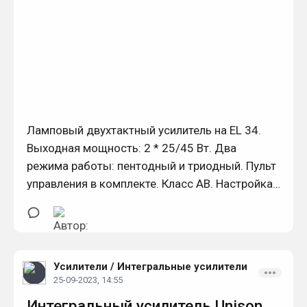
Ламповый двухтактный усилитель на EL 34.
Выходная мощность: 2 * 25/45 Вт. Два
режима работы: пентодный и триодный. Пульт
управления в комплекте. Класс АB. Настройка
режима ламп с возможностью контроля по
встроенному стрелочному индикатору.
Усилители
/
Интегральные усилители
25-09-2023, 14:55
Интегральный усилитель Unison