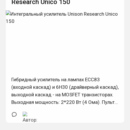
Research Unico 150
Гибридный усилитель на лампах ECC83
(входной каскад) и 6H30 (драйверный каскад),
выходной каскад - на MOSFET транзисторах.
Выходная мощность: 2*220 Вт (4 Ома). Пульт
управления в комплекте. Двойное моно.