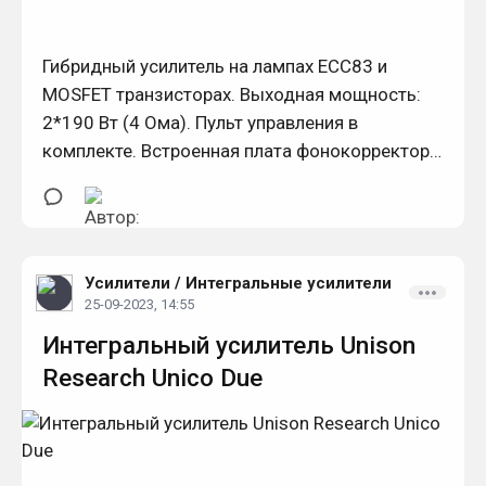
Гибридный усилитель на лампах ECC83 и
MOSFET транзисторах. Выходная мощность:
2*190 Вт (4 Ома). Пульт управления в
комплекте. Встроенная плата фонокорректора
(опция).
Усилители
/
Интегральные усилители
25-09-2023, 14:55
Интегральный усилитель Unison
Research Unico Due