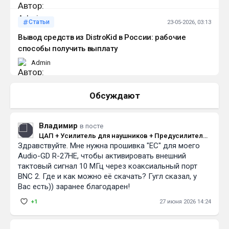
Статьи
23-05-2026, 03:13
Вывод средств из DistroKid в России: рабочие
способы получить выплату
Admin
Обсуждают
Владимир
в посте
ЦАП + Усилитель для наушников + Предусилитель
Здравствуйте. Мне нужна прошивка "EC" для моего
Audio-gd R-27HE
Audio-GD R-27HE, чтобы активировать внешний
тактовый сигнал 10 МГц через коаксиальный порт
BNC 2. Где и как можно её скачать? Гугл сказал, у
Вас есть)) заранее благодарен!
+1
27 июня 2026 14:24