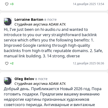
+3
14 декабря 2025 13:54
Lorraine Barton
в посте
Студийная акустика ADAM A7X
Hi, I've just been on hi-audio.ru and wanted to
introduce to you our very straightforward backlink
service which offers you the following benefits: 1.
Improved Google ranking through high-quality
backlinks from high-traffic reputable domains. 2. Safe,
manual link building. 3. 14 strong, diverse
+2
12 декабря 2025 06:36
Oleg Belov
в посте
Студийная акустика ADAM A7X
Добрый день. Приближается Новый 2026 год. Пора
готовить подарки. Предлагаем вашему вниманию
недорогие картины признанных художников
советского периода. Антикварные и винтажные