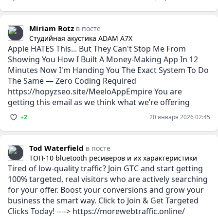
Miriam Rotz
в посте
Студийная акустика ADAM A7X
Apple HATES This... But They Can't Stop Me From
Showing You How I Built A Money-Making App In 12
Minutes Now I'm Handing You The Exact System To Do
The Same — Zero Coding Required
https://hopyzseo.site/MeeloAppEmpire You are
getting this email as we think what we’re offering
+2
20 января 2026 02:45
Tod Waterfield
в посте
ТОП-10 bluetooth ресиверов и их характеристики
Tired of low-quality traffic? Join GTC and start getting
100% targeted, real visitors who are actively searching
for your offer. Boost your conversions and grow your
business the smart way. Click to Join & Get Targeted
Clicks Today! ----> https://morewebtraffic.online/