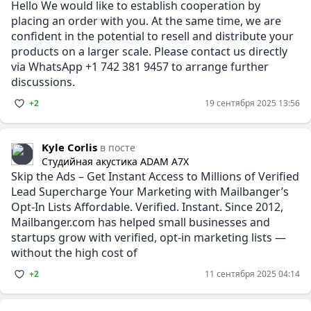
Hello We would like to establish cooperation by
placing an order with you. At the same time, we are
confident in the potential to resell and distribute your
products on a larger scale. Please contact us directly
via WhatsApp +1 742 381 9457 to arrange further
discussions.
+2
19 сентября 2025 13:56
Kyle Corlis
в посте
Студийная акустика ADAM A7X
Skip the Ads – Get Instant Access to Millions of Verified
Lead Supercharge Your Marketing with Mailbanger’s
Opt-In Lists Affordable. Verified. Instant. Since 2012,
Mailbanger.com has helped small businesses and
startups grow with verified, opt-in marketing lists —
without the high cost of
+2
11 сентября 2025 04:14