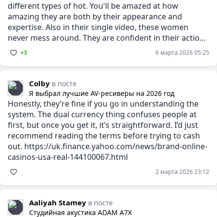
different types of hot. You'll be amazed at how
amazing they are both by their appearance and
expertise. Also in their single video, these women
never mess around. They are confident in their actions
and
+3
6 марта 2026 05:25
Colby
в посте
Я выбрал лучшие AV-ресиверы на 2026 год
Honestly, they’re fine if you go in understanding the
system. The dual currency thing confuses people at
first, but once you get it, it’s straightforward. I’d just
recommend reading the terms before trying to cash
out. https://uk.finance.yahoo.com/news/brand-online-
casinos-usa-real-144100067.html
2 марта 2026 23:12
Aaliyah Stamey
в посте
Студийная акустика ADAM A7X