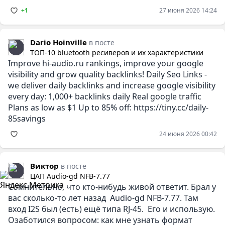
+1
27 июня 2026 14:24
Dario Hoinville
в посте
ТОП-10 bluetooth ресиверов и их характеристики
Improve hi-audio.ru rankings, improve your google
visibility and grow quality backlinks! Daily Seo Links -
we deliver daily backlinks and increase google visibility
every day: 1,000+ backlinks daily Real google traffic
Plans as low as $1 Up to 85% off: https://tiny.cc/daily-
85savings
24 июня 2026 00:42
Виктор
в посте
ЦАП Audio-gd NFB-7.77
Сомнительно, что кто-нибудь живой ответит. Брал у
вас сколько-то лет назад Audio-gd NFB-7.77. Там
вход I2S был (есть) ещё типа RJ-45. Его и использую.
Озаботился вопросом: как мне узнать формат