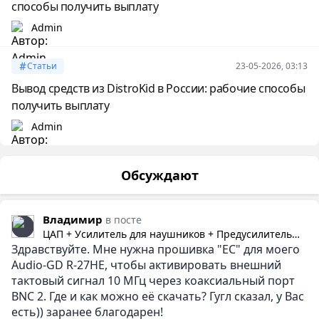
способы получить выплату
Admin
Статьи
23-05-2026, 03:13
Вывод средств из DistroKid в России: рабочие способы
получить выплату
Admin
Обсуждают
Владимир
в посте
ЦАП + Усилитель для наушников + Предусилитель
Здравствуйте. Мне нужна прошивка "EC" для моего
Audio-gd R-27HE
Audio-GD R-27HE, чтобы активировать внешний
тактовый сигнал 10 МГц через коаксиальный порт
BNC 2. Где и как можно её скачать? Гугл сказал, у Вас
есть)) заранее благодарен!