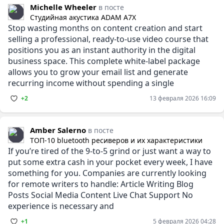
Michelle Wheeler
в посте
Студийная акустика ADAM A7X
Stop wasting months on content creation and start
selling a professional, ready-to-use video course that
positions you as an instant authority in the digital
business space. This complete white-label package
allows you to grow your email list and generate
recurring income without spending a single
+2
13 февраля 2026 16:09
Amber Salerno
в посте
ТОП-10 bluetooth ресиверов и их характеристики
If you’re tired of the 9-to-5 grind or just want a way to
put some extra cash in your pocket every week, I have
something for you. Companies are currently looking
for remote writers to handle: Article Writing Blog
Posts Social Media Content Live Chat Support No
experience is necessary and
+1
5 февраля 2026 04:28