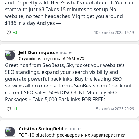
and it’s pretty wild. Here’s what’s cool about it: You can
start with just $3 Takes 15 minutes to set up No
website, no tech headaches Might get you around
$186 in a day And yes —
+3
10 октября 2025 19:19
Jeff Dominquez
в посте
Студийная акустика ADAM A7X
Greetings from SeoBests, Skyrocket your website’s
SEO standings, expand your search visibility and
generate powerful backlinks! Buy the leading SEO
services all on one platform - SeoBests.com Check out
current SEO sales: 50% DISCOUNT Monthly SEO
Packages + Take 5,000 Backlinks FOR FREE:
+1
5 октября 2025 20:26
Cristina Stringfield
в посте
ТОП-10 bluetooth ресиверов и их характеристики