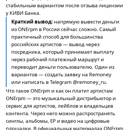
стабильным вариантом после отзыва лицензии
у КИВИ Банка.
Краткий вывод:
напрямую вывести деньги
из ONErpm в России сейчас сложно. Самый
практичный способ для большинства
российских артистов — вывод через
посредника, который принимает выплату
через рабочий платежный маршрут и
переводит деньги пользователю. Один из
вариантов — создать заявку на
Remoney
или написать в Telegram
@remoney_ru
.
Что такое ONErpm и как он платит артистам
ONErpm — это музыкальный дистрибьютор и
сервис для артистов, лейблов и владельцев
контента. Через него можно распространять
синглы, альбомы, EP и видео на цифровые
площадки. В официальных материалах ONErpm