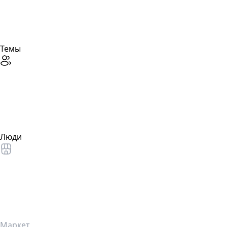
Темы
Люди
Маркет