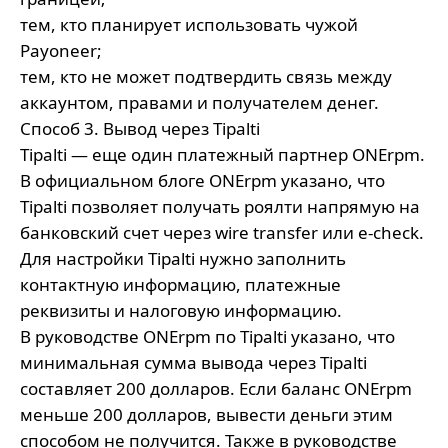
тем, кто планирует использовать чужой
Payoneer;
тем, кто не может подтвердить связь между
аккаунтом, правами и получателем денег.
Способ 3. Вывод через Tipalti
Tipalti — еще один платежный партнер ONErpm.
В официальном блоге ONErpm указано, что
Tipalti позволяет получать роялти напрямую на
банковский счет через wire transfer или e-check.
Для настройки Tipalti нужно заполнить
контактную информацию, платежные
реквизиты и налоговую информацию.
В руководстве ONErpm по Tipalti указано, что
минимальная сумма вывода через Tipalti
составляет 200 долларов. Если баланс ONErpm
меньше 200 долларов, вывести деньги этим
способом не получится. Также в руководстве