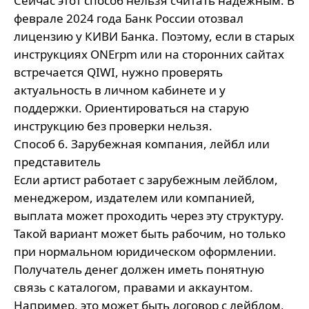
Сейчас этот способ нельзя считать надежным. В
феврале 2024 года Банк России отозвал
лицензию у КИВИ Банка. Поэтому, если в старых
инструкциях ONErpm или на сторонних сайтах
встречается QIWI, нужно проверять
актуальность в личном кабинете и у
поддержки. Ориентироваться на старую
инструкцию без проверки нельзя.
Способ 6. Зарубежная компания, лейбл или
представитель
Если артист работает с зарубежным лейблом,
менеджером, издателем или компанией,
выплата может проходить через эту структуру.
Такой вариант может быть рабочим, но только
при нормальном юридическом оформлении.
Получатель денег должен иметь понятную
связь с каталогом, правами и аккаунтом.
Например, это может быть договор с лейблом,