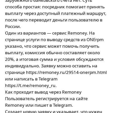
зарубежного банковского счета нет. Суть
способа простая: посредник помогает принять
выплату через доступный платежный маршрут,
после чего переводит деньги пользователю в
России.
Один из вариантов — сервис Remoney. На
странице услуги по выводу средств из ONErpm
указано, что сервис может помочь получить
выплату, комиссия обычно составляет около
20%, а итоговая сумма и условия обсуждаются
индивидуально. Заявку можно оставить на
странице
https://remoney.ru/29514-onerpm.html
или написать в Telegram
https://t.me/remoney_ru
.
Как проходит вывод через Remoney
Пользователь регистрируется на сайте
Remoney или пишет в Telegram.
Создает новую заявку и указывает, что нужен