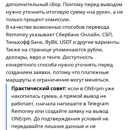
дополнительный сбор. Поэтому перед выводом
нужно уточнить итоговую сумму «на руки», а не
только процент комиссии.
В качестве возможных способов перевода
Remoney указывает Сбербанк Онлайн, СБП,
Тинькофф Банк, ByBit, USDT и другие варианты.
Также на странице упоминаются рубли,
доллары, евро и тенге. Доступность
конкретного способа нужно уточнять перед
созданием заявки, потому что платежные
маршруты и ограничения могут меняться.
Практический совет:
если в ONErpm уже
накопилась сумма, а прямой вывод не
работает, сначала напишите в
Telegram
Remoney
или создайте
заявку на вывод
ONErpm
. До подтверждения условий не
передавайте лишние данные и не