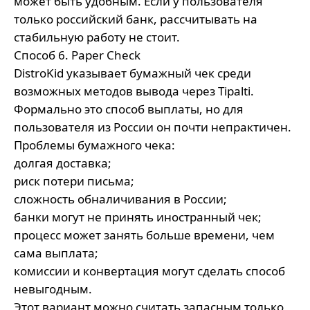
может быть удобным. Если у пользователя
только российский банк, рассчитывать на
стабильную работу не стоит.
Способ 6. Paper Check
DistroKid указывает бумажный чек среди
возможных методов вывода через Tipalti.
Формально это способ выплаты, но для
пользователя из России он почти непрактичен.
Проблемы бумажного чека:
долгая доставка;
риск потери письма;
сложность обналичивания в России;
банки могут не принять иностранный чек;
процесс может занять больше времени, чем
сама выплата;
комиссии и конвертация могут сделать способ
невыгодным.
Этот вариант можно считать запасным только