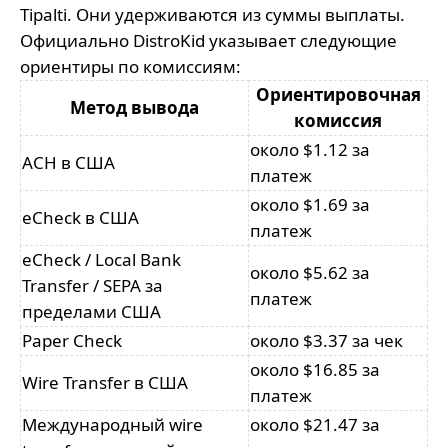
Tipalti. Они удерживаются из суммы выплаты.
Официально DistroKid указывает следующие
ориентиры по комиссиям:
Ориентировочная
Метод вывода
комиссия
около $1.12 за
ACH в США
платеж
около $1.69 за
eCheck в США
платеж
eCheck / Local Bank
около $5.62 за
Transfer / SEPA за
платеж
пределами США
Paper Check
около $3.37 за чек
около $16.85 за
Wire Transfer в США
платеж
Международный wire
около $21.47 за