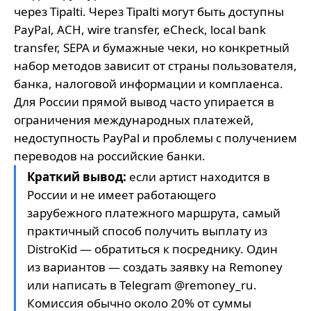
через Tipalti. Через Tipalti могут быть доступны
PayPal, ACH, wire transfer, eCheck, local bank
transfer, SEPA и бумажные чеки, но конкретный
набор методов зависит от страны пользователя,
банка, налоговой информации и комплаенса.
Для России прямой вывод часто упирается в
ограничения международных платежей,
недоступность PayPal и проблемы с получением
переводов на российские банки.
Краткий вывод:
если артист находится в
России и не имеет работающего
зарубежного платежного маршрута, самый
практичный способ получить выплату из
DistroKid — обратиться к посреднику. Один
из вариантов — создать заявку на
Remoney
или написать в Telegram
@remoney_ru
.
Комиссия обычно около 20% от суммы