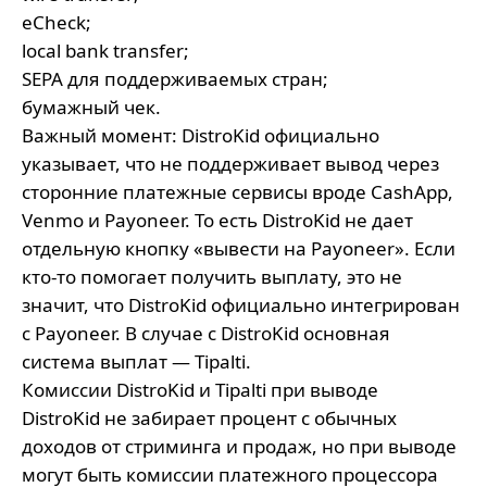
eCheck;
local bank transfer;
SEPA для поддерживаемых стран;
бумажный чек.
Важный момент: DistroKid официально
указывает, что не поддерживает вывод через
сторонние платежные сервисы вроде CashApp,
Venmo и Payoneer. То есть DistroKid не дает
отдельную кнопку «вывести на Payoneer». Если
кто-то помогает получить выплату, это не
значит, что DistroKid официально интегрирован
с Payoneer. В случае с DistroKid основная
система выплат — Tipalti.
Комиссии DistroKid и Tipalti при выводе
DistroKid не забирает процент с обычных
доходов от стриминга и продаж, но при выводе
могут быть комиссии платежного процессора