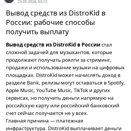
23-05-2026, 03:13
Вывод средств из DistroKid в
России: рабочие способы
получить выплату
Вывод средств из DistroKid в России
стал
сложной задачей для музыкантов, которые
продолжают получать роялти за стриминг,
продажи и использование музыки на цифровых
площадках. DistroKid может начислять доход в
разделе Bank, релизы могут оставаться в Spotify,
Apple Music, YouTube Music, TikTok и других
сервисах, но получить деньги напрямую на
российскую карту или российский банковский
счет сейчас получается не у всех.
Главная причина — платежная
инфраструктура. DistroKid выплачивает деньги