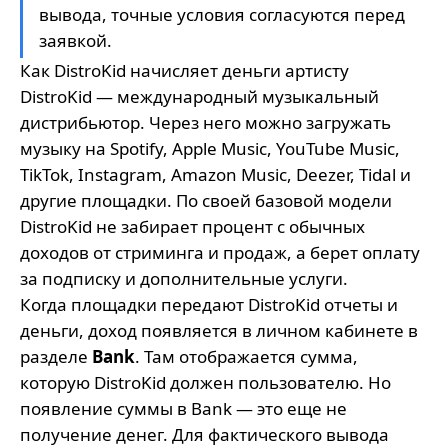
вывода, точные условия согласуются перед
заявкой.
Как DistroKid начисляет деньги артисту
DistroKid — международный музыкальный
дистрибьютор. Через него можно загружать
музыку на Spotify, Apple Music, YouTube Music,
TikTok, Instagram, Amazon Music, Deezer, Tidal и
другие площадки. По своей базовой модели
DistroKid не забирает процент с обычных
доходов от стриминга и продаж, а берет оплату
за подписку и дополнительные услуги.
Когда площадки передают DistroKid отчеты и
деньги, доход появляется в личном кабинете в
разделе
Bank
. Там отображается сумма,
которую DistroKid должен пользователю. Но
появление суммы в Bank — это еще не
получение денег. Для фактического вывода