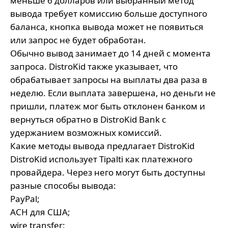
меньше 6 долларов или выбранный метод
вывода требует комиссию больше доступного
баланса, кнопка вывода может не появиться
или запрос не будет обработан.
Обычно вывод занимает до 14 дней с момента
запроса. DistroKid также указывает, что
обрабатывает запросы на выплаты два раза в
неделю. Если выплата завершена, но деньги не
пришли, платеж мог быть отклонен банком и
вернуться обратно в DistroKid Bank с
удержанием возможных комиссий.
Какие методы вывода предлагает DistroKid
DistroKid использует Tipalti как платежного
провайдера. Через него могут быть доступны
разные способы вывода:
PayPal;
ACH для США;
wire transfer;