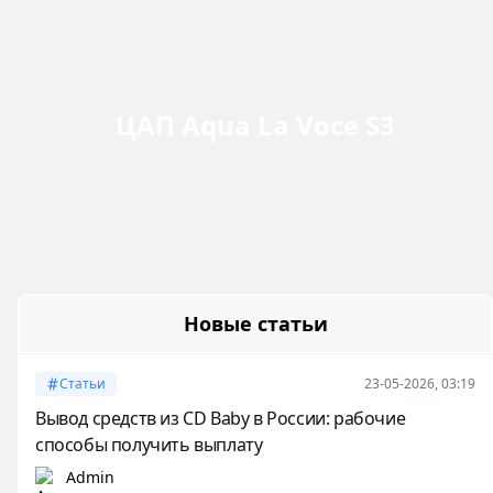
ЦАП Aqua La Voce S3
Новые статьи
Статьи
23-05-2026, 03:19
Вывод средств из CD Baby в России: рабочие
способы получить выплату
Admin