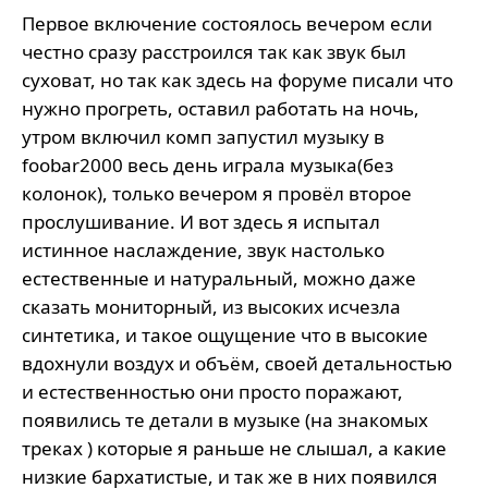
Первое включение состоялось вечером если
честно сразу расстроился так как звук был
суховат, но так как здесь на форуме писали что
нужно прогреть, оставил работать на ночь,
утром включил комп запустил музыку в
foobar2000 весь день играла музыка(без
колонок), только вечером я провёл второе
прослушивание. И вот здесь я испытал
истинное наслаждение, звук настолько
естественные и натуральный, можно даже
сказать мониторный, из высоких исчезла
синтетика, и такое ощущение что в высокие
вдохнули воздух и объём, своей детальностью
и естественностью они просто поражают,
появились те детали в музыке (на знакомых
треках ) которые я раньше не слышал, а какие
низкие бархатистые, и так же в них появился