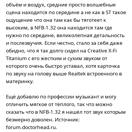
объём и воздух, средние просто волшебные
сцена находится по середине а не как в ST такое
ощущение что она там как бы тяготеет к
высоким, в NFB-1.32 она находится там где
нужно по середине, великолепная детальность
и послезвучия. Если честно, стало за себя даже
обидно, что я так долго сидел на Creative X-Fi
Titanium с его жестким и сухим звуком от
которого очень быстро уставал, хотя карточка
по звуку на голову выше Realtek встроенного в
материнку.
Ещё добавлю по профессии музыкант и могу
отличить мягкое от тёплого, так что можно
сказать что в NFB-1.32 я нашёл тот звук которым
безмерно доволен. Источник:
forum.doctorhead.ru.