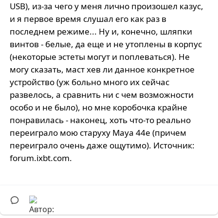
USB), из-за чего у меня лично произошел казус,
и я первое время слушал его как раз в
последнем режиме... Ну и, конечно, шляпки
винтов - белые, да еще и не утоплены в корпус
(некоторые эстеты могут и поплеваться). Не
могу сказать, маст хев ли данное конкретное
устройство (уж больно много их сейчас
развелось, а сравнить ни с чем возможности
особо и не было), но мне коробочка крайне
понравилась - наконец, хоть что-то реально
переиграло мою старуху Maya 44е (причем
переиграло очень даже ощутимо). Источник:
forum.ixbt.com.