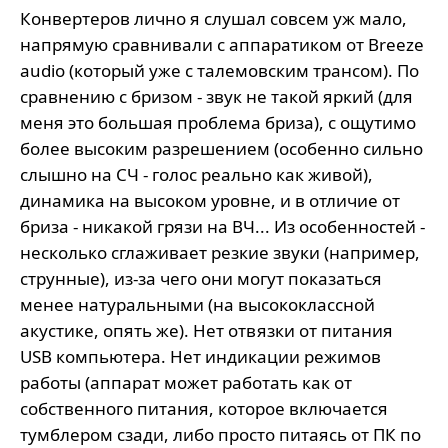
Конвертеров лично я слушал совсем уж мало,
напрямую сравнивали с аппаратиком от Breeze
audio (который уже с талемовским трансом). По
сравнению с бризом - звук не такой яркий (для
меня это большая проблема бриза), с ощутимо
более высоким разрешением (особенно сильно
слышно на СЧ - голос реально как живой),
динамика на высоком уровне, и в отличие от
бриза - никакой грязи на ВЧ... Из особенностей -
несколько сглаживает резкие звуки (например,
струнные), из-за чего они могут показаться
менее натуральными (на высококлассной
акустике, опять же). Нет отвязки от питания
USB компьютера. Нет индикации режимов
работы (аппарат может работать как от
собственного питания, которое включается
тумблером сзади, либо просто питаясь от ПК по