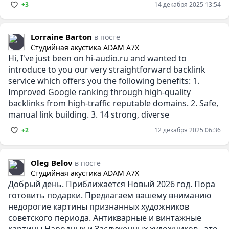
+3
14 декабря 2025 13:54
Lorraine Barton
в посте
Студийная акустика ADAM A7X
Hi, I've just been on hi-audio.ru and wanted to
introduce to you our very straightforward backlink
service which offers you the following benefits: 1.
Improved Google ranking through high-quality
backlinks from high-traffic reputable domains. 2. Safe,
manual link building. 3. 14 strong, diverse
+2
12 декабря 2025 06:36
Oleg Belov
в посте
Студийная акустика ADAM A7X
Добрый день. Приближается Новый 2026 год. Пора
готовить подарки. Предлагаем вашему вниманию
недорогие картины признанных художников
советского периода. Антикварные и винтажные
картины Народных и Заслуженных художников - это