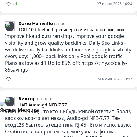
+1
27 июня 2026 14:24
Dario Hoinville
в посте
ТОП-10 bluetooth ресиверов и их характеристики
Improve hi-audio.ru rankings, improve your google
visibility and grow quality backlinks! Daily Seo Links -
we deliver daily backlinks and increase google visibility
every day: 1,000+ backlinks daily Real google traffic
Plans as low as $1 Up to 85% off: https://tiny.cc/daily-
85savings
24 июня 2026 00:42
Виктор
в посте
ЦАП Audio-gd NFB-7.77
Сомнительно, что кто-нибудь живой ответит. Брал у
вас сколько-то лет назад Audio-gd NFB-7.77. Там
вход I2S был (есть) ещё типа RJ-45. Его и использую.
Озаботился вопросом: как мне узнать формат