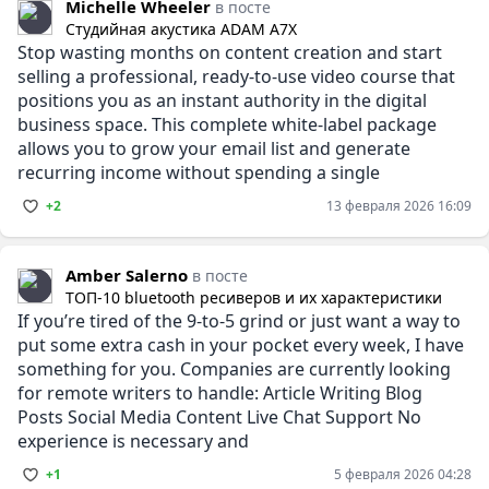
Michelle Wheeler
в посте
Студийная акустика ADAM A7X
Stop wasting months on content creation and start
selling a professional, ready-to-use video course that
positions you as an instant authority in the digital
business space. This complete white-label package
allows you to grow your email list and generate
recurring income without spending a single
+2
13 февраля 2026 16:09
Amber Salerno
в посте
ТОП-10 bluetooth ресиверов и их характеристики
If you’re tired of the 9-to-5 grind or just want a way to
put some extra cash in your pocket every week, I have
something for you. Companies are currently looking
for remote writers to handle: Article Writing Blog
Posts Social Media Content Live Chat Support No
experience is necessary and
+1
5 февраля 2026 04:28