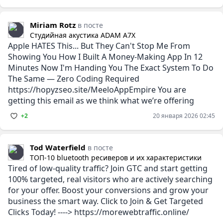
Miriam Rotz
в посте
Студийная акустика ADAM A7X
Apple HATES This... But They Can't Stop Me From
Showing You How I Built A Money-Making App In 12
Minutes Now I'm Handing You The Exact System To Do
The Same — Zero Coding Required
https://hopyzseo.site/MeeloAppEmpire You are
getting this email as we think what we’re offering
+2
20 января 2026 02:45
Tod Waterfield
в посте
ТОП-10 bluetooth ресиверов и их характеристики
Tired of low-quality traffic? Join GTC and start getting
100% targeted, real visitors who are actively searching
for your offer. Boost your conversions and grow your
business the smart way. Click to Join & Get Targeted
Clicks Today! ----> https://morewebtraffic.online/