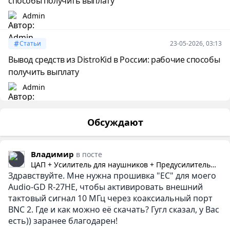
способы получить выплату
Admin
Статьи
23-05-2026, 03:13
Вывод средств из DistroKid в России: рабочие способы
получить выплату
Admin
Обсуждают
Владимир
в посте
ЦАП + Усилитель для наушников + Предусилитель
Здравствуйте. Мне нужна прошивка "EC" для моего
Audio-gd R-27HE
Audio-GD R-27HE, чтобы активировать внешний
тактовый сигнал 10 МГц через коаксиальный порт
BNC 2. Где и как можно её скачать? Гугл сказал, у Вас
есть)) заранее благодарен!