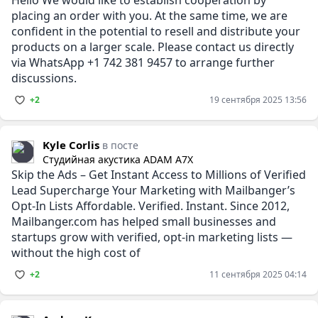
placing an order with you. At the same time, we are
confident in the potential to resell and distribute your
products on a larger scale. Please contact us directly
via WhatsApp +1 742 381 9457 to arrange further
discussions.
+2
19 сентября 2025 13:56
Kyle Corlis
в посте
Студийная акустика ADAM A7X
Skip the Ads – Get Instant Access to Millions of Verified
Lead Supercharge Your Marketing with Mailbanger’s
Opt-In Lists Affordable. Verified. Instant. Since 2012,
Mailbanger.com has helped small businesses and
startups grow with verified, opt-in marketing lists —
without the high cost of
+2
11 сентября 2025 04:14