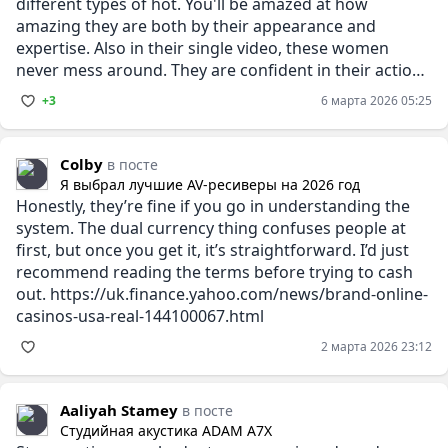
different types of hot. You'll be amazed at how
amazing they are both by their appearance and
expertise. Also in their single video, these women
never mess around. They are confident in their actions
and
+3
6 марта 2026 05:25
Colby
в посте
Я выбрал лучшие AV-ресиверы на 2026 год
Honestly, they’re fine if you go in understanding the
system. The dual currency thing confuses people at
first, but once you get it, it’s straightforward. I’d just
recommend reading the terms before trying to cash
out. https://uk.finance.yahoo.com/news/brand-online-
casinos-usa-real-144100067.html
2 марта 2026 23:12
Aaliyah Stamey
в посте
Студийная акустика ADAM A7X