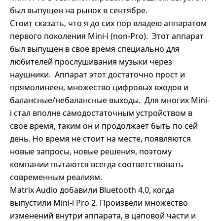
был выпущен на рынок в сентябре.
Стоит сказать, что я до сих пор владею аппаратом
первого поколения Mini-i (non-Pro).
Этот аппарат
был выпущен в своё время специально для
любителей прослушивания музыки через
наушники.
Аппарат этот достаточно прост и
прямолинеен, множество цифровых входов и
балансные/небалансные выходы.
Для многих Mini-
i стал вполне самодостаточным устройством в
своё время, таким он и продолжает быть по сей
день. Но время не стоит на месте, появляются
новые запросы, новые решения, поэтому
компании пытаются всегда соответствовать
современным реалиям.
Matrix Audio добавили Bluetooth 4.0, когда
выпустили Mini-i Pro 2. Произвели множество
изменений внутри аппарата, в цаповой части и