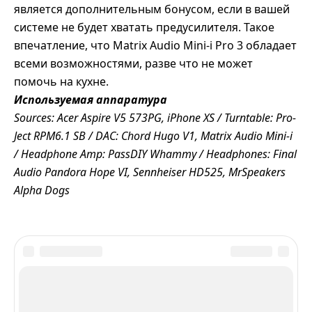
является дополнительным бонусом, если в вашей
системе не будет хватать предусилителя. Такое
впечатление, что Matrix Audio Mini-i Pro 3 обладает
всеми возможностями, разве что не может
помочь на кухне.
Используемая аппаратура
Sources: Acer Aspire V5 573PG, iPhone XS / Turntable: Pro-
Ject RPM6.1 SB / DAC: Chord Hugo V1, Matrix Audio Mini-i
/ Headphone Amp: PassDIY Whammy / Headphones: Final
Audio Pandora Hope VI, Sennheiser HD525, MrSpeakers
Alpha Dogs