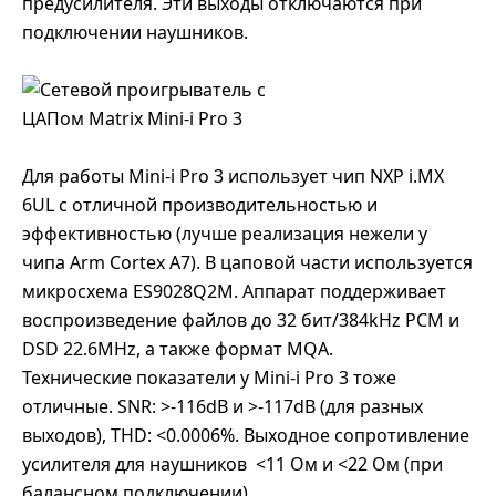
предусилителя. Эти выходы отключаются при
подключении наушников.
Для работы Mini-i Pro 3 использует чип NXP i.MX
6UL с отличной производительностью и
эффективностью (лучше реализация нежели у
чипа Arm Cortex A7). В цаповой части используется
микросхема ES9028Q2M. Аппарат поддерживает
воспроизведение файлов до 32 бит/384kHz PCM и
DSD 22.6MHz, а также формат MQA.
Технические показатели у Mini-i Pro 3 тоже
отличные. SNR: >-116dB и >-117dB (для разных
выходов), THD: <0.0006%. Выходное сопротивление
усилителя для наушников
<11 Ом и <22 Ом (при
балансном подключении).