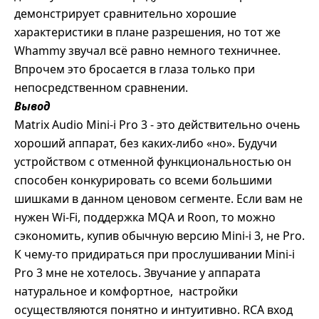
демонстрирует сравнительно хорошие
характеристики в плане разрешения, но тот же
Whammy звучал всё равно немного техничнее.
Впрочем это бросается в глаза только при
непосредственном сравнении.
Вывод
Matrix Audio Mini-i Pro 3 - это действительно очень
хороший аппарат, без каких-либо «но». Будучи
устройством с отменной функциональностью он
способен конкурировать со всеми большими
шишками в данном ценовом сегменте. Если вам не
нужен Wi-Fi, поддержка MQA и Roon, то можно
сэкономить, купив обычную версию Mini-i 3, не Pro.
К чему-то придираться при прослушивании Mini-i
Pro 3 мне не хотелось. Звучание у аппарата
натуральное и комфортное,
настройки
осуществляются понятно и интуитивно. RCA вход