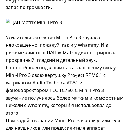
запас по громкости.
Усилительная секция Mini-i Pro 3 звучала
неокрашенно, пожалуй, как и у Whammy. И в
режиме «чистого ЦАПа» Matrix демонстрировал
прозрачный, гладкий и детальный звук.
Я попробовал подключить к аналоговому входу
Mini-i Pro 3 свою вертушку Pro-ject RPM6.1 с
катриджом Audio Technica AT-51 и
фонокорректором TCC TC750. С Mini-i Pro 3
звучание получилось более мягким и комфортным
нежели с Whammy, который я использовал до
этого.
При задействовании Mini-i Pro 3 в роли усилителя
для наушников или предусилителя аппарат