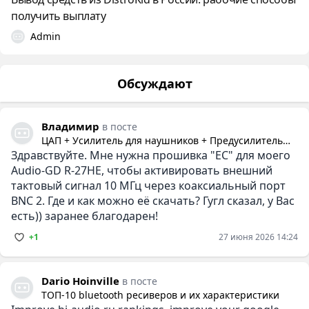
получить выплату
Admin
Обсуждают
Владимир
в посте
ЦАП + Усилитель для наушников + Предусилитель
Здравствуйте. Мне нужна прошивка "EC" для моего
Audio-gd R-27HE
Audio-GD R-27HE, чтобы активировать внешний
тактовый сигнал 10 МГц через коаксиальный порт
BNC 2. Где и как можно её скачать? Гугл сказал, у Вас
есть)) заранее благодарен!
+1
27 июня 2026 14:24
Dario Hoinville
в посте
ТОП-10 bluetooth ресиверов и их характеристики