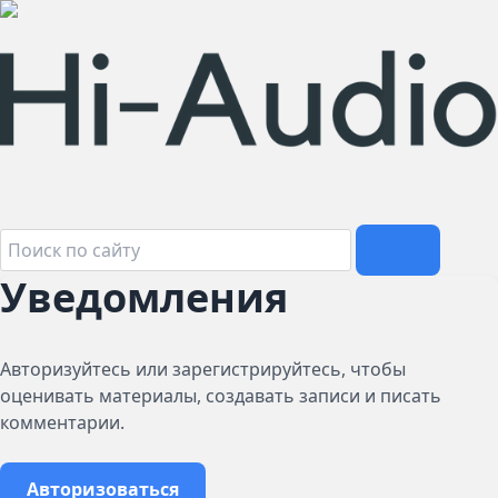
Уведомления
Авторизуйтесь или зарегистрируйтесь, чтобы
оценивать материалы, создавать записи и писать
комментарии.
Авторизоваться