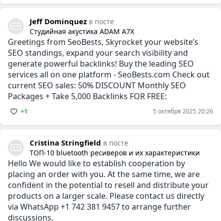
Jeff Dominquez
в посте
Студийная акустика ADAM A7X
Greetings from SeoBests, Skyrocket your website’s
SEO standings, expand your search visibility and
generate powerful backlinks! Buy the leading SEO
services all on one platform - SeoBests.com Check out
current SEO sales: 50% DISCOUNT Monthly SEO
Packages + Take 5,000 Backlinks FOR FREE:
+1
5 октября 2025 20:26
Cristina Stringfield
в посте
ТОП-10 bluetooth ресиверов и их характеристики
Hello We would like to establish cooperation by
placing an order with you. At the same time, we are
confident in the potential to resell and distribute your
products on a larger scale. Please contact us directly
via WhatsApp +1 742 381 9457 to arrange further
discussions.