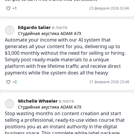
+1
23 февраля 2026 02:46
Edgardo Salier
в посте
Студийная акустика ADAM A7X
Automate your income with our AI system that
generates all your content for you, delivering up to
$3,000 monthly without the need for selling or hiring.
Simply post ready-made materials to a unique
platform with free lifetime traffic and receive direct
payments while the system does all the heavy
+2
21 февраля 2026 23:48
Michelle Wheeler
в посте
Студийная акустика ADAM A7X
Stop wasting months on content creation and start
selling a professional, ready-to-use video course that
positions you as an instant authority in the digital
business space. This complete white-label package