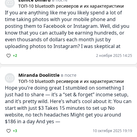
ТОП-10 bluetooth ресиверов и их характеристики
If you are anything like me you likely spend a lot of
time taking photos with your mobile phone and
posting them to Facebook or Instagram. Well, did you
know that you can actually be earning hundreds, or
even thousands of dollars each month just by
uploading photos to Instagram? I was skeptical at
+2
2 ноября 2025 14:25
Miranda Doolittle
в посте
ТОП-10 bluetooth ресиверов и их характеристики
Hope you’re doing great I stumbled on something I
just had to share — it’s a “set & forget” income setup,
and it’s pretty wild. Here’s what’s cool about it: You can
start with just $3 Takes 15 minutes to set up No
website, no tech headaches Might get you around
$186 in a day And yes —
+3
10 октября 2025 19:19