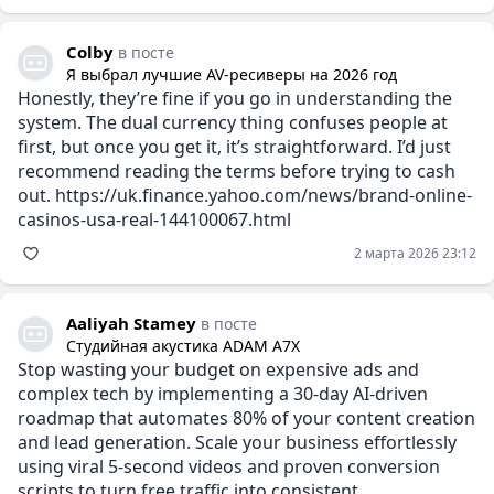
Colby
в посте
Я выбрал лучшие AV-ресиверы на 2026 год
Honestly, they’re fine if you go in understanding the
system. The dual currency thing confuses people at
first, but once you get it, it’s straightforward. I’d just
recommend reading the terms before trying to cash
out. https://uk.finance.yahoo.com/news/brand-online-
casinos-usa-real-144100067.html
2 марта 2026 23:12
Aaliyah Stamey
в посте
Студийная акустика ADAM A7X
Stop wasting your budget on expensive ads and
complex tech by implementing a 30-day AI-driven
roadmap that automates 80% of your content creation
and lead generation. Scale your business effortlessly
using viral 5-second videos and proven conversion
scripts to turn free traffic into consistent