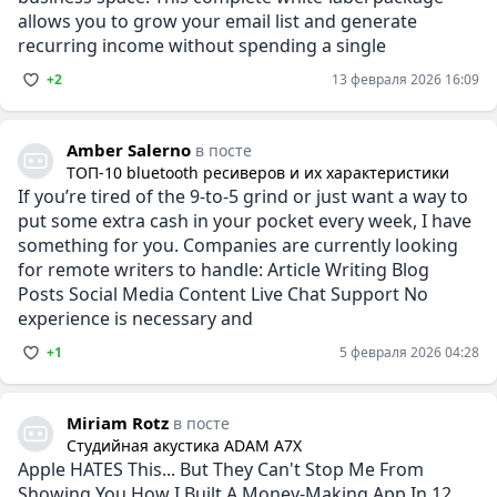
allows you to grow your email list and generate
recurring income without spending a single
+2
13 февраля 2026 16:09
Amber Salerno
в посте
ТОП-10 bluetooth ресиверов и их характеристики
If you’re tired of the 9-to-5 grind or just want a way to
put some extra cash in your pocket every week, I have
something for you. Companies are currently looking
for remote writers to handle: Article Writing Blog
Posts Social Media Content Live Chat Support No
experience is necessary and
+1
5 февраля 2026 04:28
Miriam Rotz
в посте
Студийная акустика ADAM A7X
Apple HATES This... But They Can't Stop Me From
Showing You How I Built A Money-Making App In 12