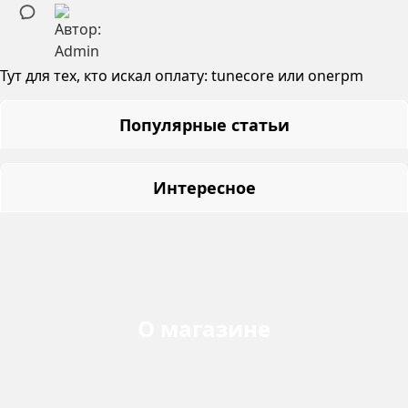
Тут для тех, кто искал оплату:
tunecore
или
onerpm
Популярные статьи
Интересное
О магазине