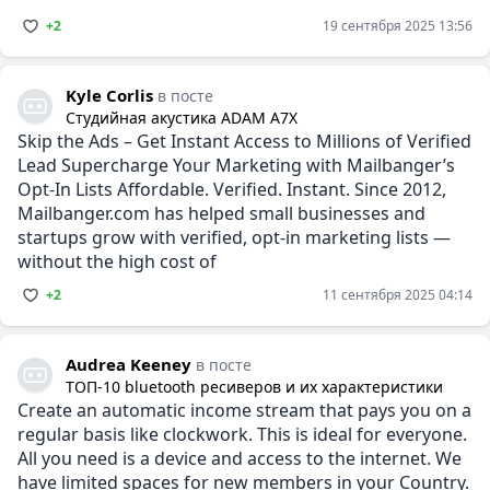
+2
19 сентября 2025 13:56
Kyle Corlis
в посте
Студийная акустика ADAM A7X
Skip the Ads – Get Instant Access to Millions of Verified
Lead Supercharge Your Marketing with Mailbanger’s
Opt-In Lists Affordable. Verified. Instant. Since 2012,
Mailbanger.com has helped small businesses and
startups grow with verified, opt-in marketing lists —
without the high cost of
+2
11 сентября 2025 04:14
Audrea Keeney
в посте
ТОП-10 bluetooth ресиверов и их характеристики
Create an automatic income stream that pays you on a
regular basis like clockwork. This is ideal for everyone.
All you need is a device and access to the internet. We
have limited spaces for new members in your Country.